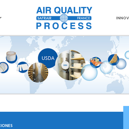
INNO
CIONES