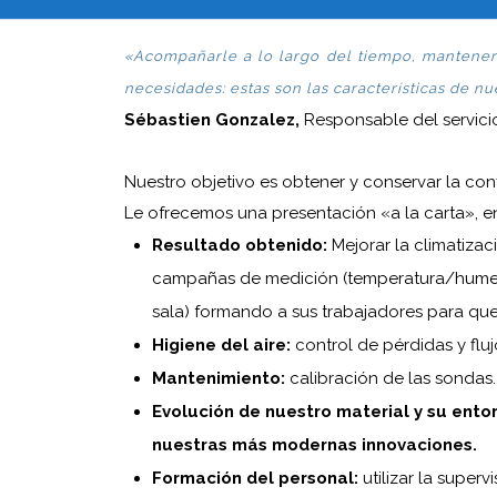
«Acompañarle a lo largo del tiempo, mantener 
necesidades: estas son las características de nu
Sébastien Gonzalez,
Responsable del servicio
Nuestro objetivo es obtener y conservar la co
Le ofrecemos una presentación «a la carta», e
Resultado obtenido:
Mejorar la climatizac
campañas de medición (temperatura/humed
sala) formando a sus trabajadores para qu
Higiene del aire:
control de pérdidas y fluj
Mantenimiento:
calibración de las sondas.
Evolución de nuestro material y su ent
nuestras más modernas innovaciones.
Formación del personal:
utilizar la super