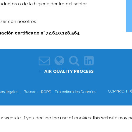
roductos o de la higiene dentro del sector
zar con nosotros.
ación certificado n° 72.640.128.564
AIR QUALITY PROCESS
COPYRIGHT ©
sos legales
Buscar
RGPD - Protection des Données
 website. If you decline the use of cookies, this website may n