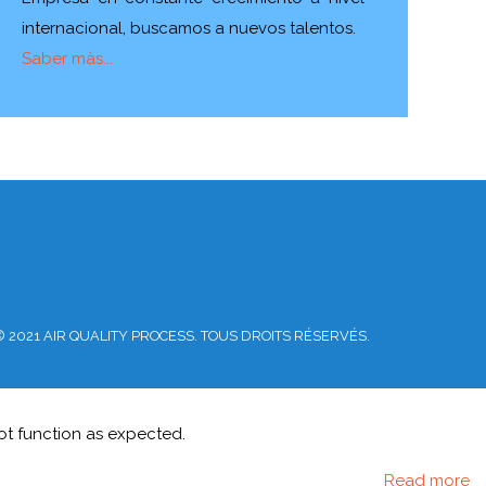
internacional, buscamos a nuevos talentos.
Saber màs...
 2021 AIR QUALITY PROCESS. TOUS DROITS RÉSERVÉS.
ot function as expected.
Read more