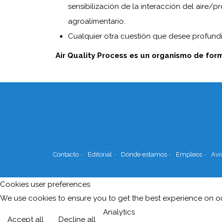
sensibilización de la interacción del aire/p
agroalimentario.
Cualquier otra cuestión que desee profundi
Air Quality Process es un organismo de form
Contacto
Editorial
Dónde estamos
Empleos
Avi
Cookies user preferences
We use cookies to ensure you to get the best experience on our
Analytics
Accept all
Decline all