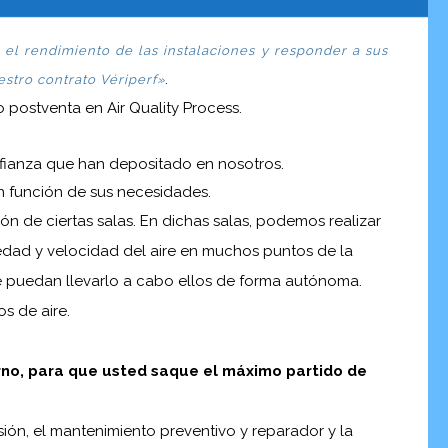
el rendimiento de las instalaciones y responder a sus
.
estro contrato Vériperf»
 postventa en Air Quality Process.
nfianza que han depositado en nosotros.
n función de sus necesidades.
ión de ciertas salas. En dichas salas, podemos realizar
ad y velocidad del aire en muchos puntos de la
e puedan llevarlo a cabo ellos de forma autónoma.
os de aire.
orno, para que usted saque el máximo partido de
visión, el mantenimiento preventivo y reparador y la