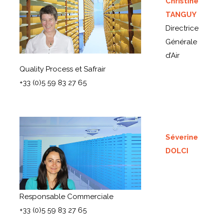
Christine
TANGUY
Directrice
Générale
d’Air
Quality Process et Safrair
+33 (0)5 59 83 27 65
Séverine
DOLCI
Responsable Commerciale
+33 (0)5 59 83 27 65