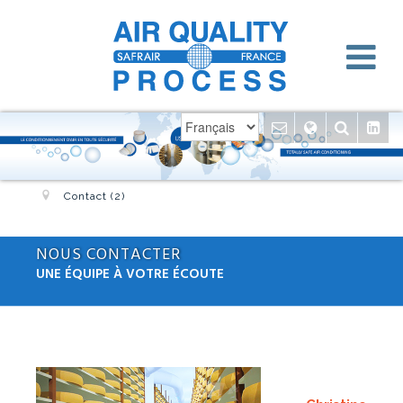
Contact (2)
NOUS CONTACTER
UNE ÉQUIPE À VOTRE ÉCOUTE