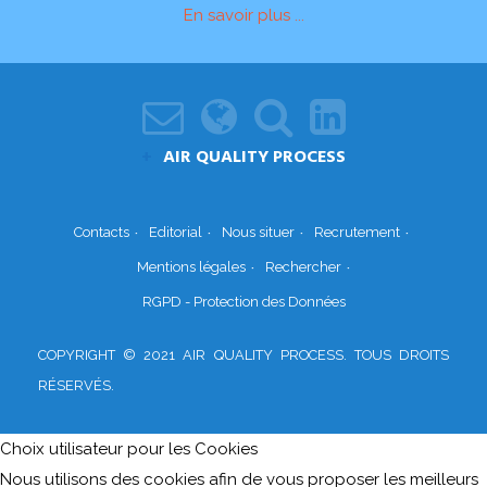
En savoir plus ...
AIR QUALITY PROCESS
Contacts
Editorial
Nous situer
Recrutement
Mentions légales
Rechercher
RGPD - Protection des Données
COPYRIGHT © 2021 AIR QUALITY PROCESS. TOUS DROITS
RÉSERVÉS.
Choix utilisateur pour les Cookies
Nous utilisons des cookies afin de vous proposer les meilleurs